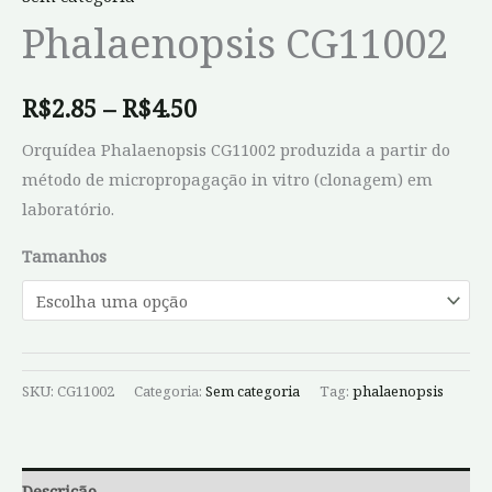
Phalaenopsis CG11002
R$
2.85
–
R$
4.50
Orquídea Phalaenopsis CG11002 produzida a partir do
método de micropropagação in vitro (clonagem) em
laboratório.
Tamanhos
SKU:
CG11002
Categoria:
Sem categoria
Tag:
phalaenopsis
Descrição