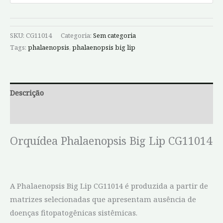
SKU:
CG11014
Categoria:
Sem categoria
Tags:
phalaenopsis
,
phalaenopsis big lip
Descrição
Informação adicional
Orquídea Phalaenopsis Big Lip CG11014
A Phalaenopsis Big Lip CG11014 é produzida a partir de
matrizes selecionadas que apresentam ausência de
doenças fitopatogênicas sistêmicas.