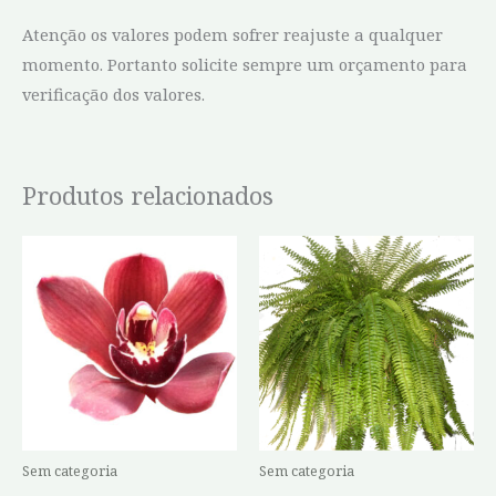
Atenção os valores podem sofrer reajuste a qualquer
momento. Portanto solicite sempre um orçamento para
verificação dos valores.
Produtos relacionados
Faixa
Este
de
produto
preço:
R$2.00
tem
através
várias
R$3.50
variantes.
As
opções
podem
Sem categoria
Sem categoria
ser