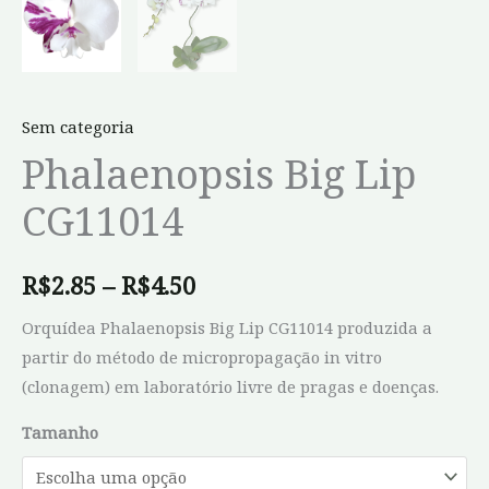
Sem categoria
Phalaenopsis Big Lip
CG11014
R$
2.85
–
R$
4.50
Orquídea Phalaenopsis Big Lip CG11014 produzida a
partir do método de micropropagação in vitro
(clonagem) em laboratório livre de pragas e doenças.
Tamanho