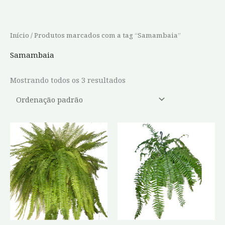
Ir
para
o
Início
/ Produtos marcados com a tag “Samambaia”
conteúdo
Samambaia
Mostrando todos os 3 resultados